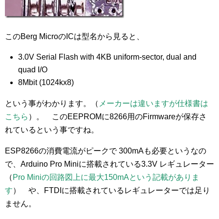
このBerg MicroのICは型名から見ると、
3.0V Serial Flash with 4KB uniform-sector, dual and
quad I/O
8Mbit (1024kx8)
という事がわかります。（
メーカーは違いますが仕様書は
こちら
）。 このEEPROMに8266用のFirmwareが保存さ
れているという事ですね。
ESP8266の消費電流がピークで 300mAも必要というなの
で、Arduino Pro Miniに搭載されている3.3V レギュレーター
（
Pro Miniの回路図上に最大150mAという記載がありま
す
） や、FTDIに搭載されているレギュレーターでは足り
ません。