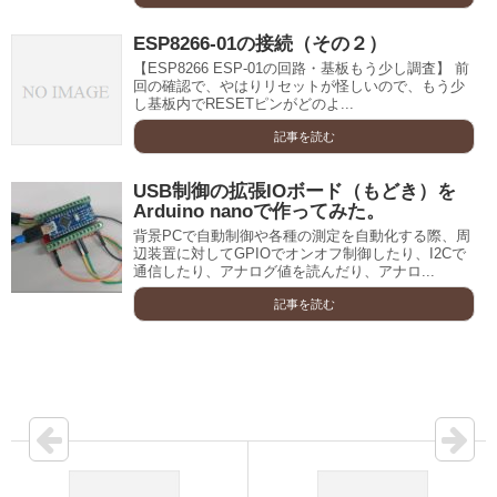
ESP8266-01の接続（その２）
【ESP8266 ESP-01の回路・基板もう少し調査】 前
回の確認で、やはりリセットが怪しいので、もう少
し基板内でRESETピンがどのよ...
記事を読む
USB制御の拡張IOボード（もどき）を
Arduino nanoで作ってみた。
背景PCで自動制御や各種の測定を自動化する際、周
辺装置に対してGPIOでオンオフ制御したり、I2Cで
通信したり、アナログ値を読んだり、アナロ...
記事を読む