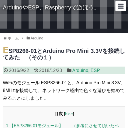
ArduinoやESP、Raspberryで遊ぼう。
ホーム
Arduino
E
SP8266-01とArduino Pro Mini 3.3Vを接続し
てみた （その１）
2016/9/22
2018/12/23
Arduino
,
ESP
WiFiのモジュール ESP8266-01と、Arduino Pro Mini 3.3V,
8MHzを接続して、ネットワーク経由で色々な遊びを始めて
みることにしました。
目次
[
hide
]
1
【ESP8266-01モジュール】 （参考にさせて頂いたペ