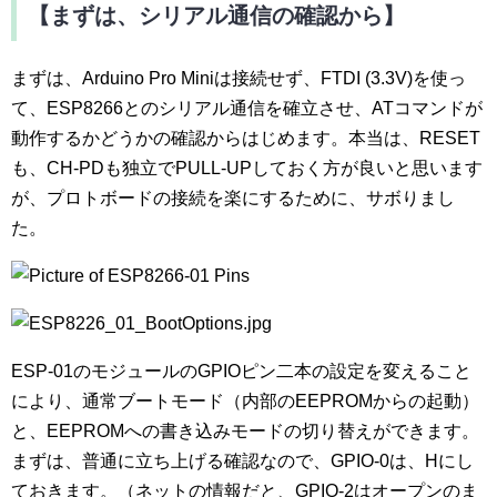
【まずは、シリアル通信の確認から】
まずは、Arduino Pro Miniは接続せず、FTDI (3.3V)を使っ
て、ESP8266とのシリアル通信を確立させ、ATコマンドが
動作するかどうかの確認からはじめます。本当は、RESET
も、CH-PDも独立でPULL-UPしておく方が良いと思います
が、プロトボードの接続を楽にするために、サボりまし
た。
ESP-01のモジュールのGPIOピン二本の設定を変えること
により、通常ブートモード（内部のEEPROMからの起動）
と、EEPROMへの書き込みモードの切り替えができます。
まずは、普通に立ち上げる確認なので、GPIO-0は、Hにし
ておきます。（ネットの情報だと、GPIO-2はオープンのま