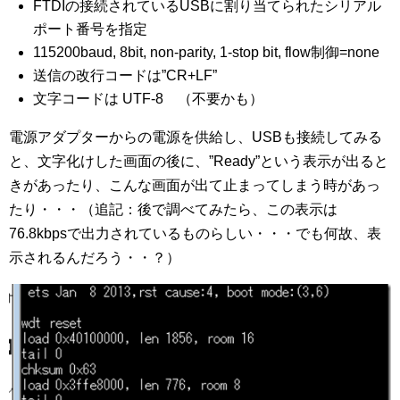
FTDIの接続されているUSBに割り当てられたシリアル
ポート番号を指定
115200baud, 8bit, non-parity, 1-stop bit, flow制御=none
送信の改行コードは”CR+LF”
文字コードは UTF-8 （不要かも）
電源アダプターからの電源を供給し、USBも接続してみる
と、文字化けした画面の後に、”Ready”という表示が出ると
きがあったり、こんな画面が出て止まってしまう時があっ
たり・・・（追記：後で調べてみたら、この表示は
76.8kbpsで出力されているものらしい・・・でも何故、表
示されるんだろう・・？）