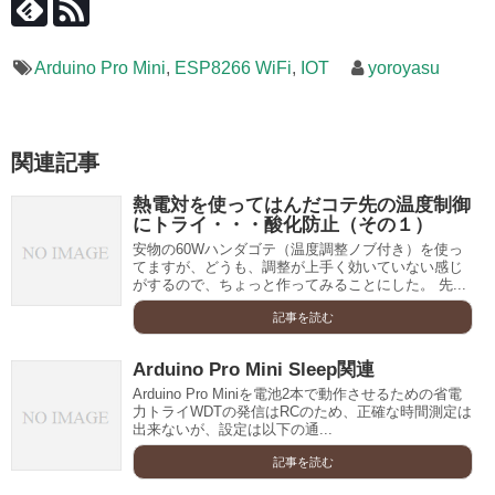
Arduino Pro Mini
,
ESP8266 WiFi
,
IOT
yoroyasu
関連記事
熱電対を使ってはんだコテ先の温度制御
にトライ・・・酸化防止（その１）
安物の60Wハンダゴテ（温度調整ノブ付き）を使っ
てますが、どうも、調整が上手く効いていない感じ
がするので、ちょっと作ってみることにした。 先...
記事を読む
Arduino Pro Mini Sleep関連
Arduino Pro Miniを電池2本で動作させるための省電
力トライWDTの発信はRCのため、正確な時間測定は
出来ないが、設定は以下の通...
記事を読む