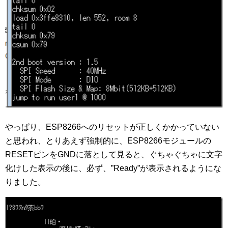
やっぱり、ESP8266へのリセットが正しくかかっていない
と思われ、とりあえず強制的に、ESP8266モジュールの
RESETピンをGNDに落として見ると、ぐちゃぐちゃに文字
化けした表示の後に、必ず、”Ready”が表示されるようにな
りました。