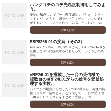
ハンダゴテのコテ先温度制御をしてみよ
う。
安物の60Wハンダゴテ（温度調整ノブ付き）を使っ
てますが、どうも、調整が上手く効いていない感じ
がするので、ちょっと作ってみることにした。 先...
記事を読む
ESP8266-01の接続（その3）
Arduino Pro Mini 3.3V, 8MHz から、EASP8266-01を
経由してWiFiに接続するにあたって、いくつかの条
件を...
記事を読む
nRF24L01を搭載した一台の受信機で、
複数台のnRF24L01からの信号を受信処
理する実験。
いくつかの場所に分散したArduino機から、各種の情
報（センサー情報とか）を送信して、一台の受信機
（ホスト）でそれらをまとめて受信し、PC...
記事を読む