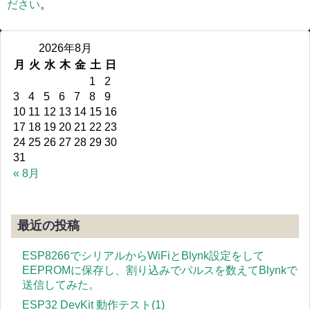
ださい
。
2026年8月
月
火
水
木
金
土
日
1
2
3
4
5
6
7
8
9
10
11
12
13
14
15
16
17
18
19
20
21
22
23
24
25
26
27
28
29
30
31
« 8月
最近の投稿
ESP8266でシリアルからWiFiとBlynk設定をして
EEPROMに保存し、割り込みでパルスを数えてBlynkで
送信してみた。
ESP32 DevKit 動作テスト(1)