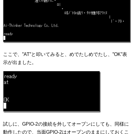
ここで、”AT”と叩いてみると、めでたしめでたし、”OK”表
示が出ました。
試しに、GPIO-2の接続を外してオープンにしても、同様に
動作したので、当面GPIO-2はオープンのままにしておくこ