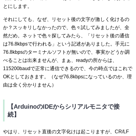
とにします。
それにしても、なぜ、リセット後の文字が激しく化けるの
か？スッキリしなかったので、色々試してみましたが、全
然だめ。ネットで色々探してみたら、「リセット後の通信
は76.8kbpsで行われる」という記述がありました。手元に
76.8kbpsのターミナルソフトが無いので、事実かどうか調
べることは出来ませんが、まぁ、readyの所からは、
115200baudで正常に通信できるので、今の時点ではこれで
OKとしておきます。（なぜ76.8kbpsになっているのか、理
由は全く分かりません）
【ArduinoのIDEからシリアルモニタで接
続】
やはり、リセット直後の文字化けは起こりますが、CR/LF