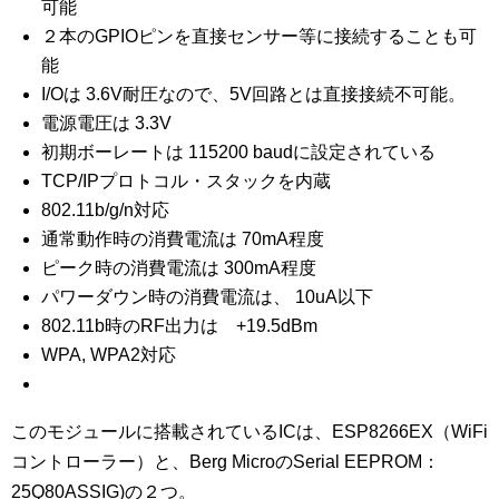
可能
２本のGPIOピンを直接センサー等に接続することも可
能
I/Oは 3.6V耐圧なので、5V回路とは直接接続不可能。
電源電圧は 3.3V
初期ボーレートは 115200 baudに設定されている
TCP/IPプロトコル・スタックを内蔵
802.11b/g/n対応
通常動作時の消費電流は 70mA程度
ピーク時の消費電流は 300mA程度
パワーダウン時の消費電流は、 10uA以下
802.11b時のRF出力は +19.5dBm
WPA, WPA2対応
このモジュールに搭載されているICは、ESP8266EX（WiFi
コントローラー）と、Berg MicroのSerial EEPROM：
25Q80ASSIG)の２つ。