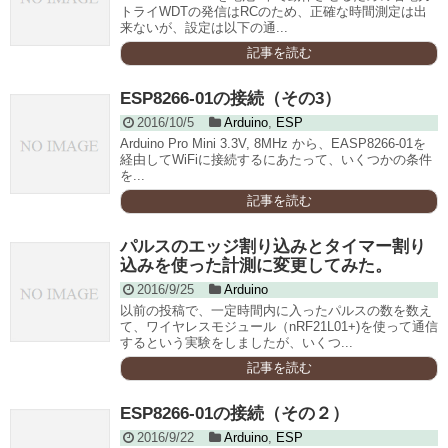
トライWDTの発信はRCのため、正確な時間測定は出
来ないが、設定は以下の通...
記事を読む
ESP8266-01の接続（その3）
2016/10/5
Arduino
,
ESP
Arduino Pro Mini 3.3V, 8MHz から、EASP8266-01を
経由してWiFiに接続するにあたって、いくつかの条件
を...
記事を読む
パルスのエッジ割り込みとタイマー割り
込みを使った計測に変更してみた。
2016/9/25
Arduino
以前の投稿で、一定時間内に入ったパルスの数を数え
て、ワイヤレスモジュール（nRF21L01+)を使って通信
するという実験をしましたが、いくつ...
記事を読む
ESP8266-01の接続（その２）
2016/9/22
Arduino
,
ESP