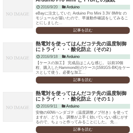
2016/9/20
Arduino
eBayに注文していた Arduino Pro Mini 3.3V 8MHz の
モジュールが届いたので、早速動作確認をしてみるこ
とにしました...
記事を読む
熱電対を使ってはんだコテ先の温度制御
にトライ・・・酸化防止（その2）
2016/9/18
Arduino
【ケースの加工】 完成品はこんな感じ。 以前10個
程、購入したHammond社のケース(1591GS-BK)をケー
スとして使う。必要な加工...
記事を読む
熱電対を使ってはんだコテ先の温度制御
にトライ・・・酸化防止（その１）
2016/9/11
Arduino
安物の60Wハンダゴテ（温度調整ノブ付き）を使って
ますが、どうも、調整が上手く効いていない感じがす
るので、ちょっと作ってみることにした。 先...
記事を読む