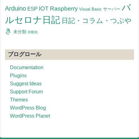
バ
Arduino
IOT
Raspberry
ESP
サーバー
Visual Basic
ルセロナ日記
日記・コラム・つぶや
き
未分類
自動化
ブログロール
Documentation
Plugins
Suggest Ideas
Support Forum
Themes
WordPress Blog
WordPress Planet