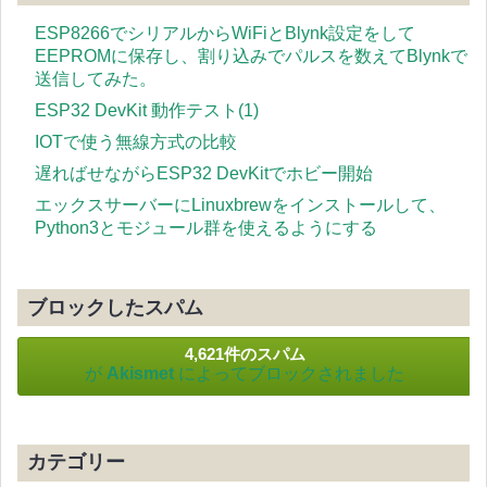
ESP8266でシリアルからWiFiとBlynk設定をして
EEPROMに保存し、割り込みでパルスを数えてBlynkで
送信してみた。
ESP32 DevKit 動作テスト(1)
IOTで使う無線方式の比較
遅ればせながらESP32 DevKitでホビー開始
エックスサーバーにLinuxbrewをインストールして、
Python3とモジュール群を使えるようにする
ブロックしたスパム
4,621件のスパム
が
Akismet
によってブロックされました
カテゴリー