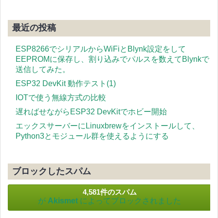
最近の投稿
ESP8266でシリアルからWiFiとBlynk設定をして
EEPROMに保存し、割り込みでパルスを数えてBlynkで
送信してみた。
ESP32 DevKit 動作テスト(1)
IOTで使う無線方式の比較
遅ればせながらESP32 DevKitでホビー開始
エックスサーバーにLinuxbrewをインストールして、
Python3とモジュール群を使えるようにする
ブロックしたスパム
4,581件のスパム
が
Akismet
によってブロックされました