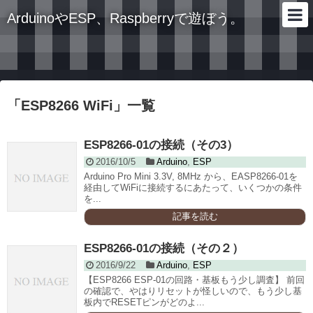
ArduinoやESP、Raspberryで遊ぼう。
「
ESP8266 WiFi
」
一覧
ESP8266-01の接続（その3）
2016/10/5
Arduino
,
ESP
Arduino Pro Mini 3.3V, 8MHz から、EASP8266-01を
経由してWiFiに接続するにあたって、いくつかの条件
を...
記事を読む
ESP8266-01の接続（その２）
2016/9/22
Arduino
,
ESP
【ESP8266 ESP-01の回路・基板もう少し調査】 前回
の確認で、やはりリセットが怪しいので、もう少し基
板内でRESETピンがどのよ...