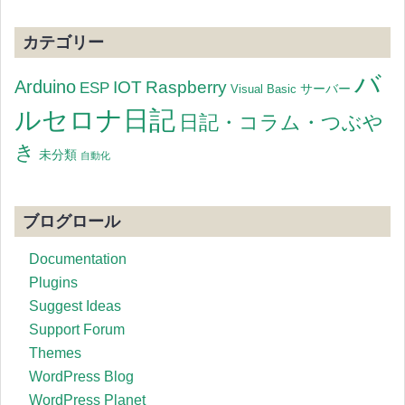
カテゴリー
バ
Arduino
IOT
Raspberry
ESP
サーバー
Visual Basic
ルセロナ日記
日記・コラム・つぶや
き
未分類
自動化
ブログロール
Documentation
Plugins
Suggest Ideas
Support Forum
Themes
WordPress Blog
WordPress Planet