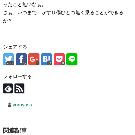
ったこと無いなぁ。
さぁ、いつまで、かすり傷ひとつ無く乗ることができる
か？
シェアする
error
0
0
フォローする
yoroyasu
関連記事