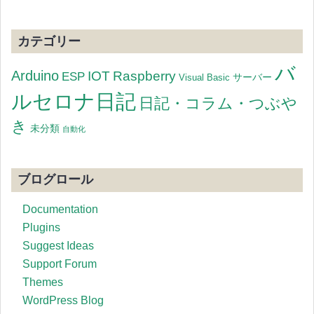
カテゴリー
バ
Arduino
IOT
Raspberry
ESP
サーバー
Visual Basic
ルセロナ日記
日記・コラム・つぶや
き
未分類
自動化
ブログロール
Documentation
Plugins
Suggest Ideas
Support Forum
Themes
WordPress Blog