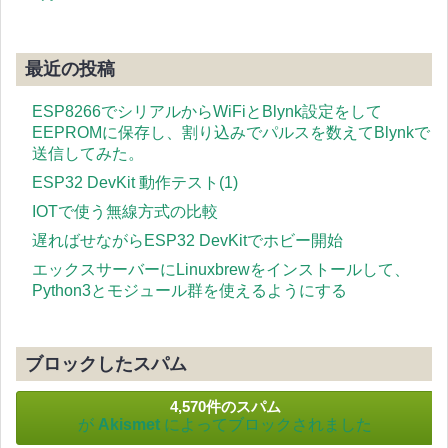
最近の投稿
ESP8266でシリアルからWiFiとBlynk設定をして
EEPROMに保存し、割り込みでパルスを数えてBlynkで
送信してみた。
ESP32 DevKit 動作テスト(1)
IOTで使う無線方式の比較
遅ればせながらESP32 DevKitでホビー開始
エックスサーバーにLinuxbrewをインストールして、
Python3とモジュール群を使えるようにする
ブロックしたスパム
4,570件のスパム
が
Akismet
によってブロックされました