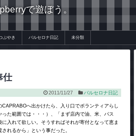
spberryで遊ぼう。
つぶやき
バルセロナ日記
未分類
奉仕
2011/11/27
バルセロナ日記
CAPRABOへ出かけたら、入り口でボランティアらし
かった範囲では・・・）、「まず店内で油、米、パス
袋に入れて欲しい。そうすればそれが寄付となって恵ま
渡されるから」という事だった。