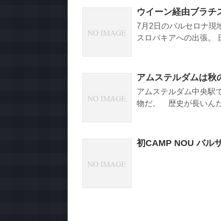
ウイーン経由ブラチ
7月2日のバルセロナ
スロバキアへの出張。 
アムステルダムは秋
アムステルダム中央駅
物だ。 歴史が長いんだろ
初CAMP NOU バ