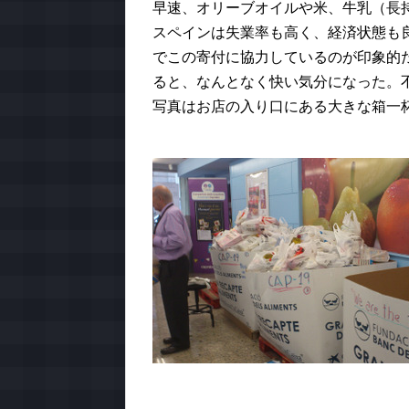
早速、オリーブオイルや米、牛乳（長
スペインは失業率も高く、経済状態も
でこの寄付に協力しているのが印象的
ると、なんとなく快い気分になった。
写真はお店の入り口にある大きな箱一