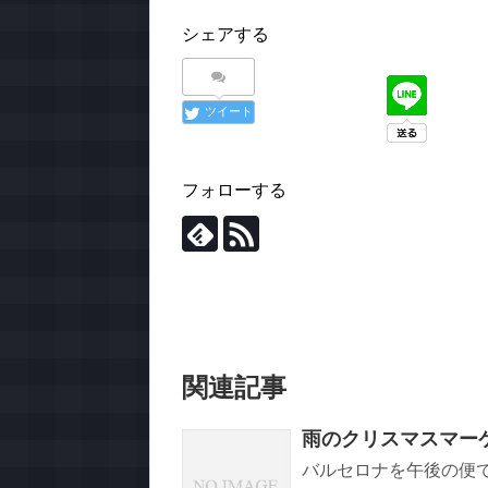
シェアする
ツイート
フォローする
関連記事
雨のクリスマスマー
バルセロナを午後の便