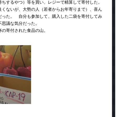
持ちするやつ）等を買い、レジーで精算して寄付した。
良くないが、大勢の人（若者からお年寄りまで）、喜ん
だった。 自分も参加して、購入した二袋を寄付してみ
不思議な気分だった。
杯の寄付された食品の山。