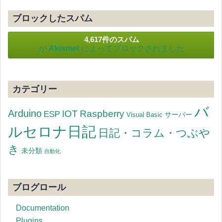
ブロックしたスパム
4,617件のスパム
が
Akismet
によってブロックされました
カテゴリー
バ
Arduino
IOT
Raspberry
ESP
サーバー
Visual Basic
ルセロナ日記
日記・コラム・つぶや
き
未分類
自動化
ブログロール
Documentation
Plugins