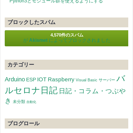
Python3とモジュール群を使えるようにする
ブロックしたスパム
4,570件のスパム
が
Akismet
によってブロックされました
カテゴリー
バ
Arduino
IOT
Raspberry
ESP
サーバー
Visual Basic
ルセロナ日記
日記・コラム・つぶや
き
未分類
自動化
ブログロール