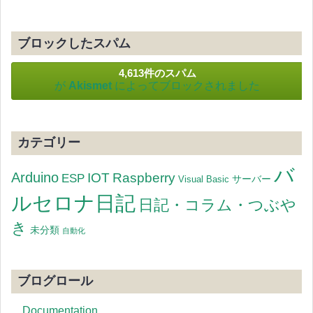
ブロックしたスパム
4,613件のスパム
が
Akismet
によってブロックされました
カテゴリー
バ
Arduino
IOT
Raspberry
ESP
サーバー
Visual Basic
ルセロナ日記
日記・コラム・つぶや
き
未分類
自動化
ブログロール
Documentation