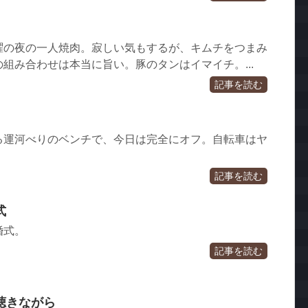
曜の夜の一人焼肉。寂しい気もするが、キムチをつまみ
組み合わせは本当に旨い。豚のタンはイマイチ。...
記事を読む
る運河べりのベンチで、今日は完全にオフ。自転車はヤ
記事を読む
式
婚式。
記事を読む
聴きながら