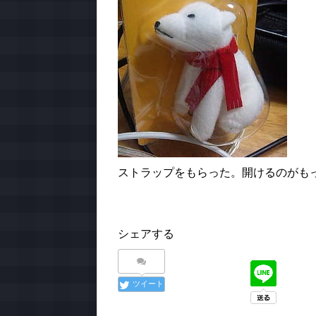
ストラップをもらった。開けるのがも
シェアする
ツイート