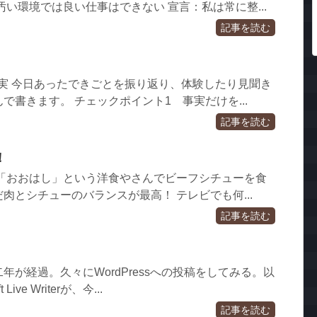
汚い環境では良い仕事はできない 宣言：私は常に整...
記事を読む
ト
事実 今日あったできごとを振り返り、体験したり見聞き
で書きます。 チェックポイント1 事実だけを...
記事を読む
！
 「おおはし」という洋食やさんでビーフシチューを食
肉とシチューのバランスが最高！ テレビでも何...
記事を読む
年が経過。久々にWordPressへの投稿をしてみる。以
ive Writerが、今...
記事を読む