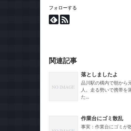
フォローする
関連記事
落としましたよ
品川駅の構内で朝から
人。走る勢いで携帯を
た...
作業台にゴミ散乱
事実：作業台にゴミが