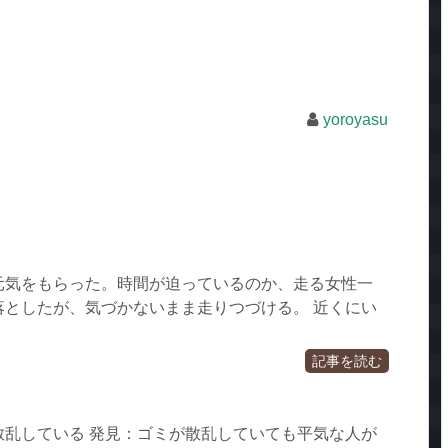
yoroyasu
元気をもらった。時間が迫っているのか、走る女性一
落としたが、気づかないまま走りつづける。 近くにい
記事を読む
散乱している 発見：ゴミが散乱していても平気な人が