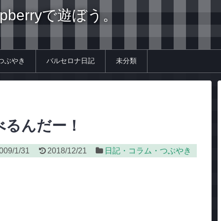
spberryで遊ぼう。
つぶやき
バルセロナ日記
未分類
べるんだー！
009/1/31
2018/12/21
日記・コラム・つぶやき