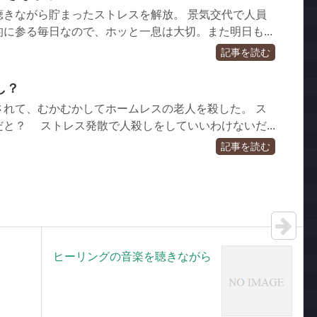
聴きながら貯まったストレスを解放。 景気交代で人員
に参る毎日なので、ホッと一息は大切。また明日も...
記事を読む
し？
されて、むかむかしてホームレスの老人を殺した。 ス
と？ ストレス発散で人殺しをしていいわけないだ...
記事を読む
ヒーリングの音楽を聴きながら