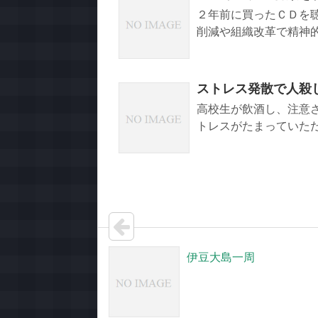
２年前に買ったＣＤを
削減や組織改革で精神的
ストレス発散で人殺
高校生が飲酒し、注意
トレスがたまっていただ
伊豆大島一周